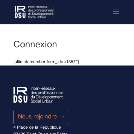
Connexion
[ultimatemember form_id= »1357″]
Nous rejoindre
4 Place de la République