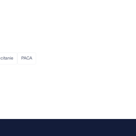
citanie
PACA