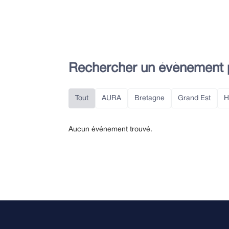
Rechercher un évènement
Tout
AURA
Bretagne
Grand Est
H
Aucun événement trouvé.