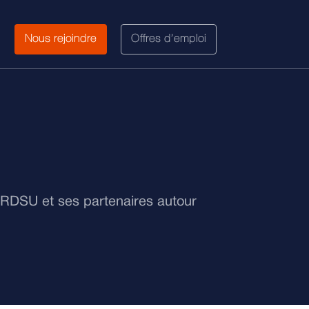
Nous rejoindre
Offres d’emploi
IRDSU et ses partenaires autour