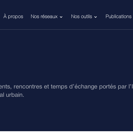
À propos
Nos réseaux
Nos outils
Publications
ts, rencontres et temps d’échange portés par l’
l urbain.