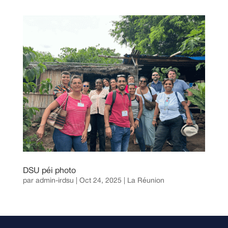
DSU péi photo
par
admin-irdsu
|
Oct 24, 2025
|
La Réunion