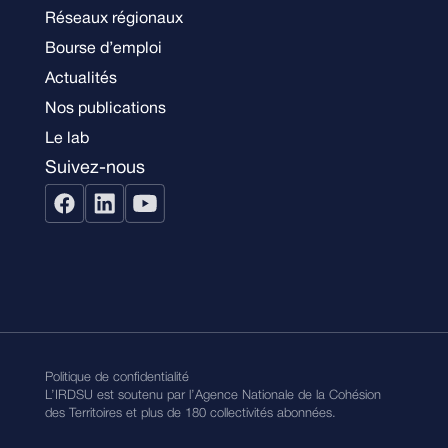
Réseaux régionaux
Bourse d’emploi
Actualités
Nos publications
Le lab
Suivez-nous
Politique de confidentialité
L’IRDSU est soutenu par l’Agence Nationale de la Cohésion
des Territoires et plus de 180 collectivités abonnées.